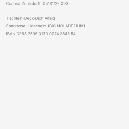
Corinna Zühlsdorff 05181/27 003
Tischlein-Deck-Dich Alfeld
Sparkasse Hildesheim (BIC NOLADE21HIK)
IBAN DE63 2595 0130 0074 8545 54