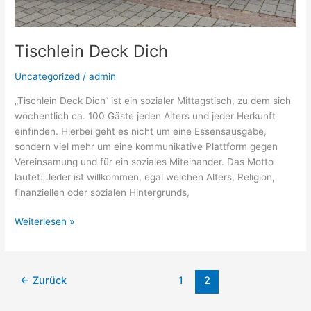
Tischlein Deck Dich
Uncategorized
/
admin
„Tischlein Deck Dich“ ist ein sozialer Mittagstisch, zu dem sich
wöchentlich ca. 100 Gäste jeden Alters und jeder Herkunft
einfinden. Hierbei geht es nicht um eine Essensausgabe,
sondern viel mehr um eine kommunikative Plattform gegen
Vereinsamung und für ein soziales Miteinander. Das Motto
lautet: Jeder ist willkommen, egal welchen Alters, Religion,
finanziellen oder sozialen Hintergrunds,
Tischlein
Weiterlesen »
Deck
Dich
←
Zurück
1
2