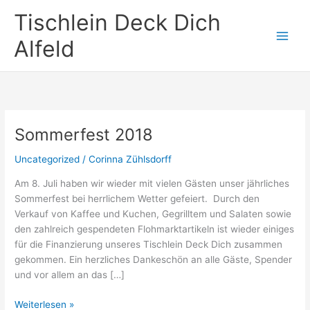
Zum
Tischlein Deck Dich
Inhalt
springen
Alfeld
Sommerfest 2018
Uncategorized
/
Corinna Zühlsdorff
Am 8. Juli haben wir wieder mit vielen Gästen unser jährliches
Sommerfest bei herrlichem Wetter gefeiert. Durch den
Verkauf von Kaffee und Kuchen, Gegrilltem und Salaten sowie
den zahlreich gespendeten Flohmarktartikeln ist wieder einiges
für die Finanzierung unseres Tischlein Deck Dich zusammen
gekommen. Ein herzliches Dankeschön an alle Gäste, Spender
und vor allem an das […]
Sommerfest
Weiterlesen »