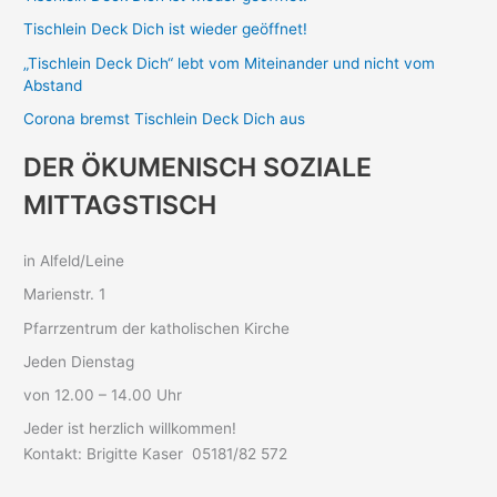
n
Tischlein Deck Dich ist wieder geöffnet!
a
„Tischlein Deck Dich“ lebt vom Miteinander und nicht vom
c
Abstand
h
Corona bremst Tischlein Deck Dich aus
:
DER ÖKUMENISCH SOZIALE
MITTAGSTISCH
in Alfeld/Leine
Marienstr. 1
Pfarrzentrum der katholischen Kirche
Jeden Dienstag
von 12.00 – 14.00 Uhr
Jeder ist herzlich willkommen!
Kontakt: Brigitte Kaser 05181/82 572