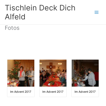
Zum
Tischlein Deck Dich
Inhalt
springen
Alfeld
Fotos
Im Advent 2017
Im Advent 2017
Im Advent 2017