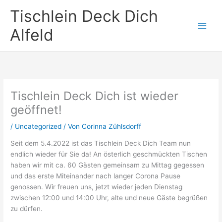
Zum
Tischlein Deck Dich
Inhalt
springen
Alfeld
Tischlein Deck Dich ist wieder
geöffnet!
/
Uncategorized
/ Von
Corinna Zühlsdorff
Seit dem 5.4.2022 ist das Tischlein Deck Dich Team nun
endlich wieder für Sie da! An österlich geschmückten Tischen
haben wir mit ca. 60 Gästen gemeinsam zu Mittag gegessen
und das erste Miteinander nach langer Corona Pause
genossen. Wir freuen uns, jetzt wieder jeden Dienstag
zwischen 12:00 und 14:00 Uhr, alte und neue Gäste begrüßen
zu dürfen.